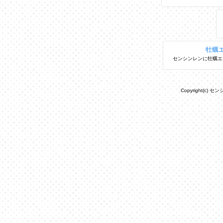
牡蠣
センシンレンに牡蠣エ
Copyright(c) セ