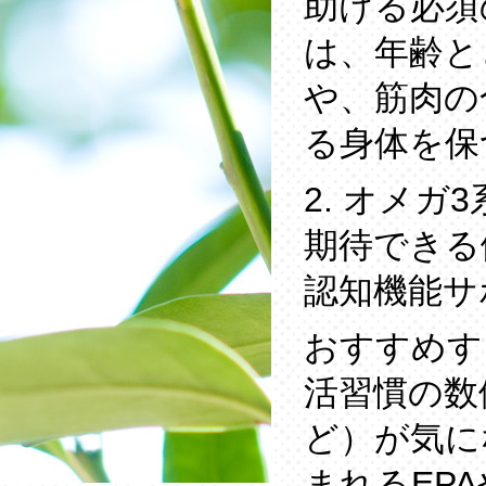
助ける必須
は、年齢と
や、筋肉の
る身体を保
2. オメガ
期待できる
認知機能サ
おすすめす
活習慣の数
ど）が気に
まれるEP