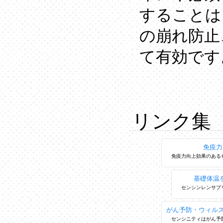
することは
の崩れ防止
て有効です
リンク集
免疫力
免疫力向上効果のある
基礎体温
センシンレンサプ
がん予防・ウィル
センシニティはがん予