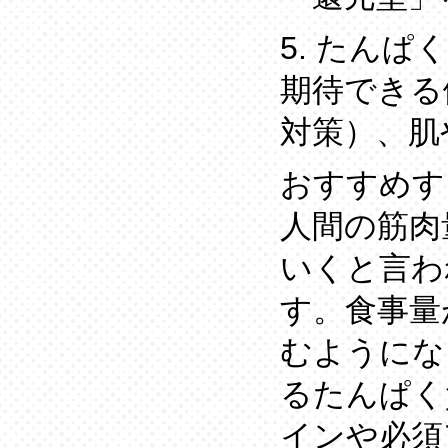
5. たん
期待できる
対策）、肌
おすすめす
人間の筋肉
いくと言わ
す。食事量
むようにな
るたんぱく
インや必須