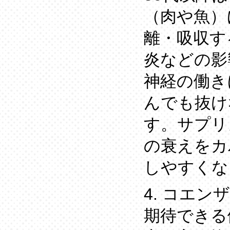
（肉や魚）
離・吸収す
炎などの影
神経の働き
んでも抜け
す。サプリ
の衰えをカ
しやすくな
4. コエン
期待できる