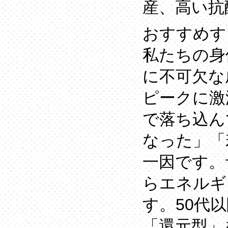
産、高い抗
おすすめす
私たちの身
に不可欠な
ピークに激
で落ち込ん
なった」「
一因です。
らエネルギ
す。50代
「還元型」